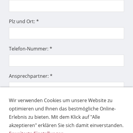
Plz und Ort: *
Telefon-Nummer: *
Ansprechpartner: *
Wir verwenden Cookies um unsere Website zu
E-Mail: *
optimieren und Ihnen das bestmögliche Online-
Erlebnis zu bieten. Mit dem Klick auf "Alle
akzeptieren" erklären Sie sich damit einverstanden.
ICH HABE FRAGEN ZUM THEMA